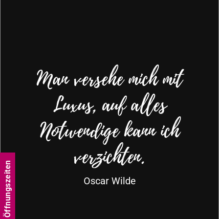
Man versehe mich mit
Luxus, auf alles
Notwendige kann ich
verzichten.
Öffnungszeiten
Oscar Wilde