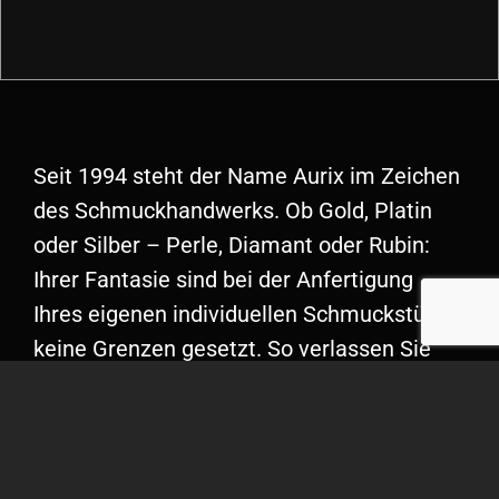
Seit 1994 steht der Name Aurix im Zeichen
des Schmuckhandwerks. Ob Gold, Platin
oder Silber – Perle, Diamant oder Rubin:
Ihrer Fantasie sind bei der Anfertigung
Ihres eigenen individuellen Schmuckstücks
keine Grenzen gesetzt. So verlassen Sie
unser Atelier mit einem
unverwechselbaren Unikat. Besuchen Sie
unser Schmuckatelier Aurix
Schmuckdesign im Herzen von Linden am