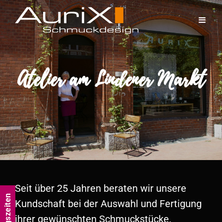
Atelier am Lindener Markt
Seit über 25 Jahren beraten wir unsere
Kundschaft bei der Auswahl und Fertigung
ihrer gewünschten Schmuckstücke.